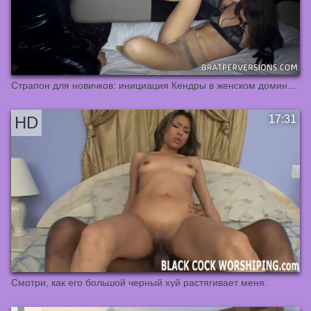
Страпон для новичков: инициация Кендры в женском доминировании
Смотри, как его большой черный хуй растягивает меня.