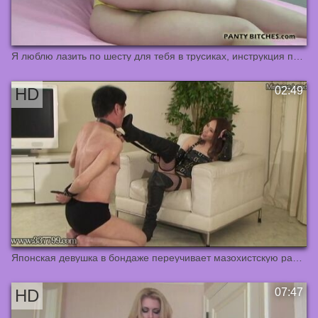
Я люблю лазить по шесту для тебя в трусиках, инструкция по дрочке
Японская девушка в бондаже переучивает мазохистскую рабыню