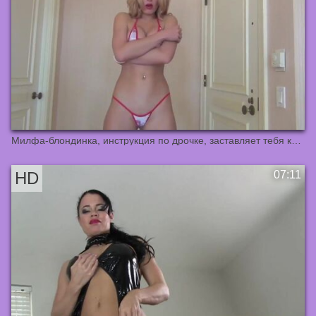
Милфа-блондинка, инструкция по дрочке, заставляет тебя кончить три раза, женское доминирование