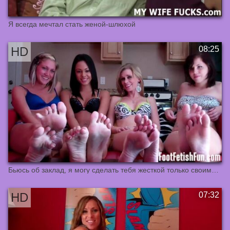
Я всегда мечтал стать женой-шлюхой
Бьюсь об заклад, я могу сделать тебя жесткой только своими ногами