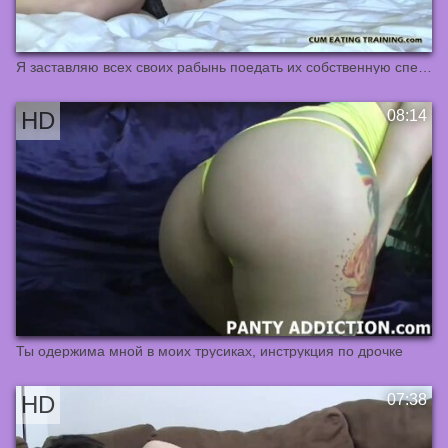
Я заставляю всех своих рабынь поедать их собственную сперму, инструкция по поеданию спермы
Ты одержима мной в моих трусиках, инструкция по дрочке