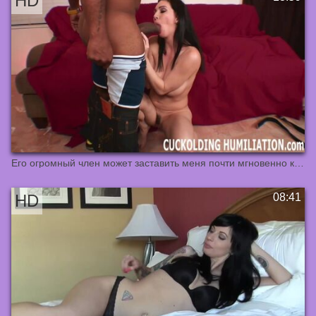
Его огромный член может заставить меня почти мгновенно кончить