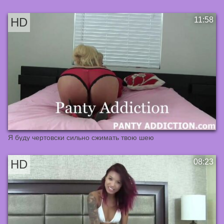
Я буду чертовски сильно сжимать твою шею