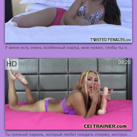
У меня есть очень особенный наряд, мне нужно, чтобы ты надел
Ты грязный парень, который любит поедать сперму, инструкция по поеданию спермы