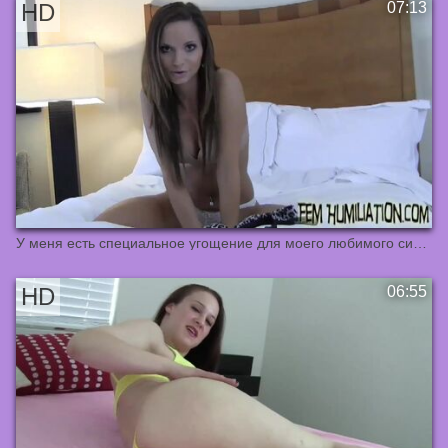
У меня есть специальное угощение для моего любимого сисси-мальчика