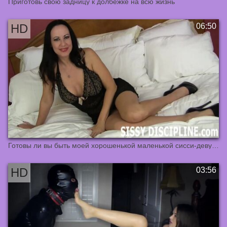
Приготовь свою задницу к долбежке на всю жизнь
Готовы ли вы быть моей хорошенькой маленькой сисси-девушкой?