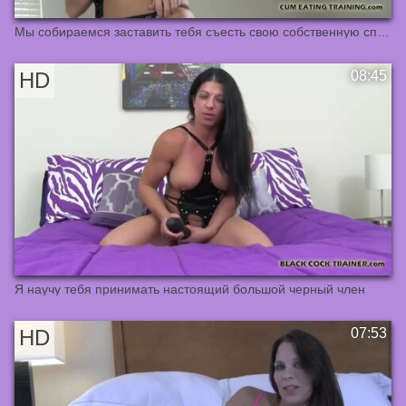
Мы собираемся заставить тебя съесть свою собственную сперму, инструкция по поеданию спермы
Я научу тебя принимать настоящий большой черный член